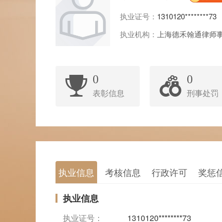
执业证号：
1310120********73
执业机构：
上海德禾翰通律师
0
0
表彰信息
刑事处罚
执业信息
考核信息
行政许可
奖惩
执业信息
执业证号：
1310120********73