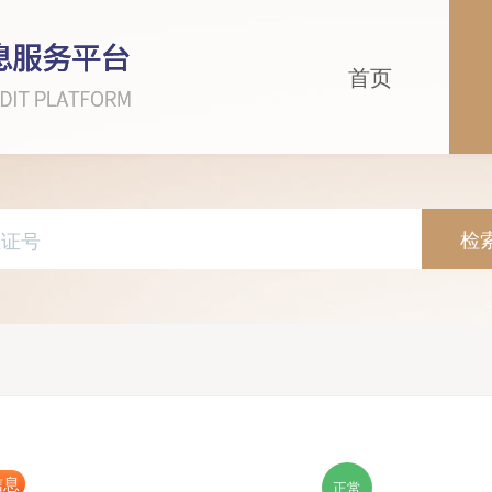
首页
检
信息
正常