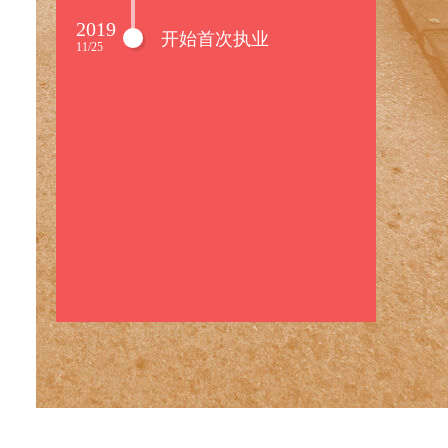
2019
开始首次执业
11/25