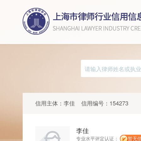
信用主体：
李佳
信用编号：
154273
李佳
专业水平评定认证：
暂无