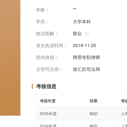
年龄：
**
学历：
大学本科
政治面貌：
群众
首次执业时间：
2019-11-25
所内身份：
聘用专职律师
主管司法局：
徐汇区司法局
考核信息
考核年度
结果
考
2025年度
称职
上
2024年度
称职
上