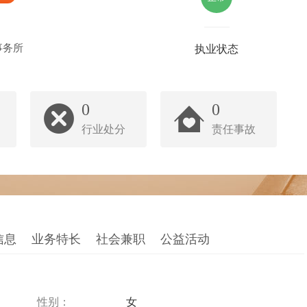
事务所
执业状态
0
0
行业处分
责任事故
信息
业务特长
社会兼职
公益活动
性别：
女