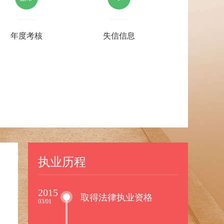
年度考核
失信信息
执业历程
2015
取得法律执业资格
03/01