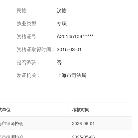
民族：
汉族
执业类型：
专职
资格证号：
A20145109******
资格证取得时间：
2015-03-01
是否派驻：
否
发证机关：
上海市司法局
核单位
考核时间
海市律师协会
2026-06-01
海市律师协会
2025-05-06