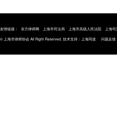
友情链接：
东方律师网
上海市司法局
上海市高级人民法院
上海司
© 上海市律师协会 All Right Reserved. 技术支持：
上海同道
问题反馈