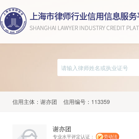
信用主体：
谢亦团
信用编号：
113359
谢亦团
专业水平评定认证：
劳动法