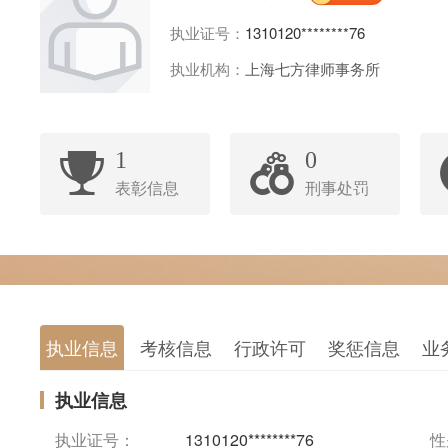
执业证号：
1310120********76
执业机构：
上海七方律师事务所
1
0
表彰信息
刑事处罚
执业信息
考核信息
行政许可
奖惩信息
业
执业信息
执业证号：
1310120********76
性