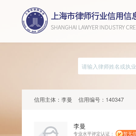
信用主体：
李曼
信用编号：
140347
李曼
专业水平评定认证：
暂无