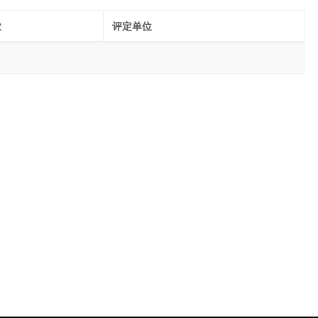
业
评定单位