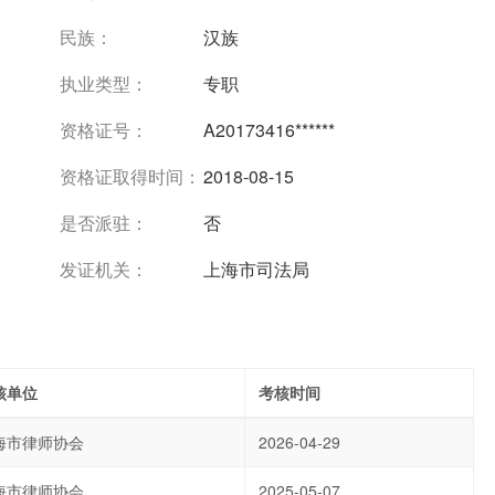
民族：
汉族
执业类型：
专职
资格证号：
A20173416******
资格证取得时间：
2018-08-15
是否派驻：
否
发证机关：
上海市司法局
核单位
考核时间
海市律师协会
2026-04-29
海市律师协会
2025-05-07