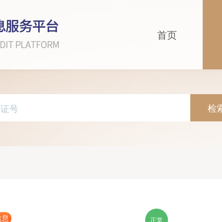
首页
检
信息
正常