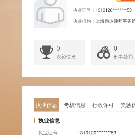
执业证号：
1310120********53
执业机构：
上海劲达律师事务
0
0
表彰信息
刑事处罚
执业信息
考核信息
行政许可
奖惩
执业信息
执业证号：
1310120********53