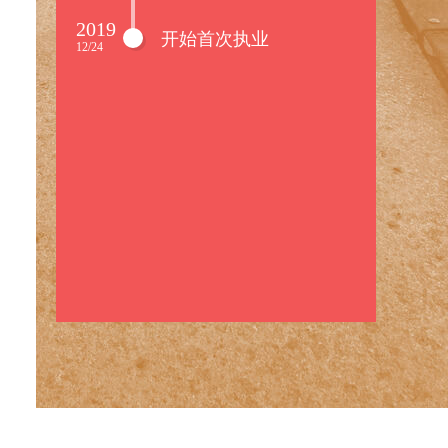
2019
开始首次执业
12/24