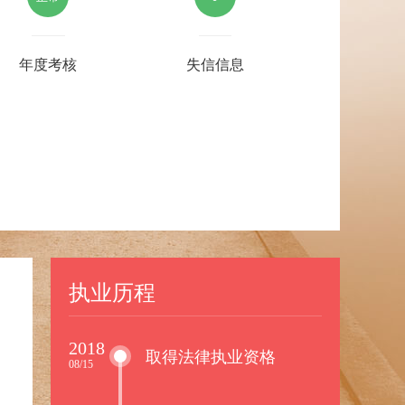
年度考核
失信信息
执业历程
2018
取得法律执业资格
08/15