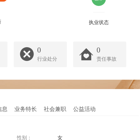
所
执业状态
0
0
行业处分
责任事故
信息
业务特长
社会兼职
公益活动
性别：
女