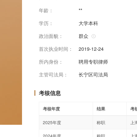
年龄：
**
学历：
大学本科
政治面貌：
群众
首次执业时间：
2019-12-24
所内身份：
聘用专职律师
主管司法局：
长宁区司法局
考核信息
考核年度
结果
考
2025年度
称职
上
2024年度
称职
上