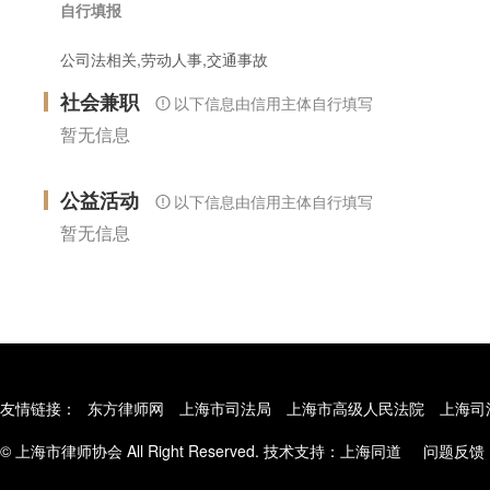
自行填报
公司法相关,劳动人事,交通事故
社会兼职
以下信息由信用主体自行填写
暂无信息
公益活动
以下信息由信用主体自行填写
暂无信息
友情链接：
东方律师网
上海市司法局
上海市高级人民法院
上海司
© 上海市律师协会 All Right Reserved. 技术支持：
上海同道
问题反馈