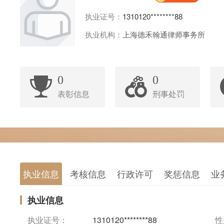
执业证号：
1310120********88
执业机构：
上海德禾翰通律师事务所
0
0
表彰信息
刑事处罚
执业信息
考核信息
行政许可
奖惩信息
业
执业信息
执业证号：
1310120********88
性