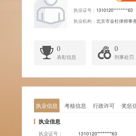
执业证号：
1310120********63
执业机构：
北京市金杜律师事
0
0
表彰信息
刑事处罚
执业信息
考核信息
行政许可
奖惩
执业信息
执业证号：
1310120********63