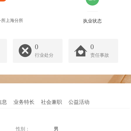
务所上海分所
执业状态
0
0
行业处分
责任事故
信息
业务特长
社会兼职
公益活动
性别：
男