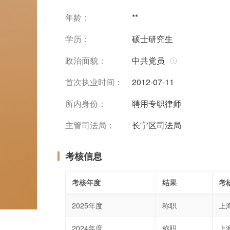
年龄：
**
学历：
硕士研究生
政治面貌：
中共党员
首次执业时间：
2012-07-11
所内身份：
聘用专职律师
主管司法局：
长宁区司法局
考核信息
考核年度
结果
考
2025年度
称职
上
2024年度
称职
上