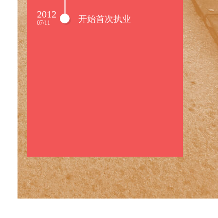
2012
开始首次执业
07/11