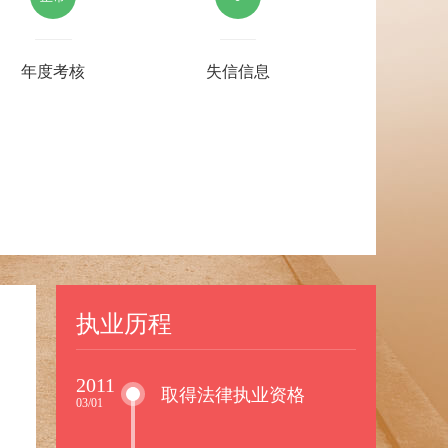
年度考核
失信信息
执业历程
2011
取得法律执业资格
03/01