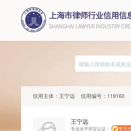
信用主体：
王宁远
信用编号：
119160
王宁远
专业水平评定认证：
暂无