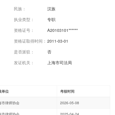
民族：
汉族
执业类型：
专职
资格证号：
A20103101******
资格证取得时间：
2011-03-01
是否派驻：
否
发证机关：
上海市司法局
核单位
考核时间
海市律师协会
2026-05-08
海市律师协会
2025-04-24