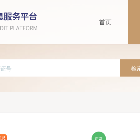
首页
检
信息
正常