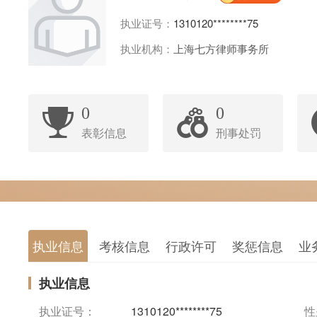
执业证号：
1310120********75
执业机构：
上海七方律师事务所
0
0
表彰信息
刑事处罚
执业信息
考核信息
行政许可
奖惩信息
业
执业信息
执业证号：
1310120********75
性