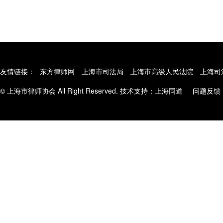
友情链接：
东方律师网
上海市司法局
上海市高级人民法院
上海司
© 上海市律师协会 All Right Reserved. 技术支持：
上海同道
问题反馈