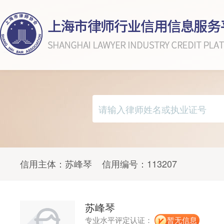
信用主体：
苏峰琴
信用编号：
113207
苏峰琴
专业水平评定认证：
暂无信息