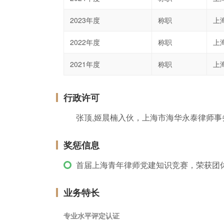
2023年度
称职
上
2022年度
称职
上
2021年度
称职
上
行政许可
张顶,姬晨楠入伙，上海市海华永泰律师事
奖惩信息
首届上海青年律师党建知识竞赛，荣获团休
业务特长
专业水平评定认证