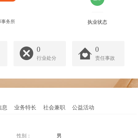
师事务所
执业状态
0
0
行业处分
责任事故
信息
业务特长
社会兼职
公益活动
性别：
男