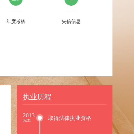
年度考核
失信信息
执业历程
2013
取得法律执业资格
08/31