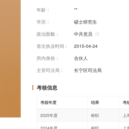
年龄：
**
学历：
硕士研究生
政治面貌：
中共党员
首次执业时间：
2015-04-24
所内身份：
合伙人
主管司法局：
长宁区司法局
考核信息
考核年度
结果
考
2025年度
称职
上
2024年度
称职
上