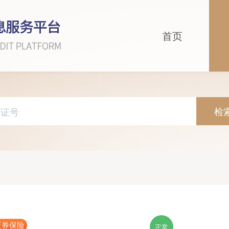
首页
检
证券保险
正常