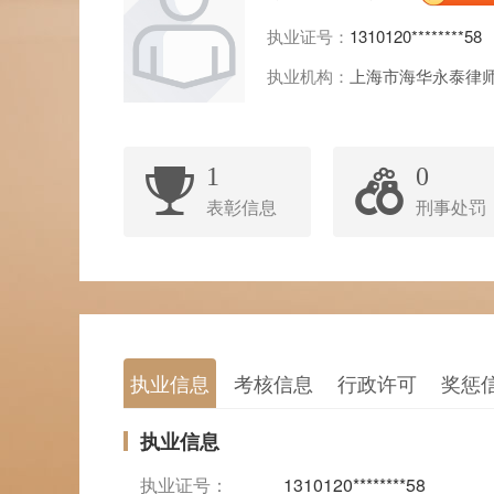
执业证号：
1310120********58
执业机构：
上海市海华永泰律
1
0
表彰信息
刑事处罚
执业信息
考核信息
行政许可
奖惩
执业信息
执业证号：
1310120********58