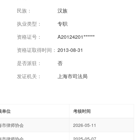
民族：
汉族
执业类型：
专职
资格证号：
A20124201******
资格证取得时间：
2013-08-31
是否派驻：
否
发证机关：
上海市司法局
核单位
考核时间
海市律师协会
2026-05-11
海市律师协会
2025-05-07