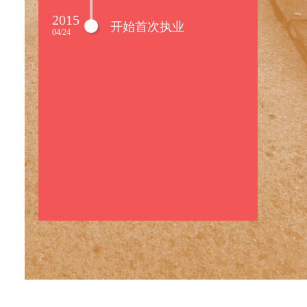
2015
开始首次执业
04/24