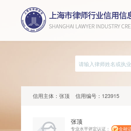
信用主体：
张顶
信用编号：
123915
张顶
专业水平评定认证：
金融