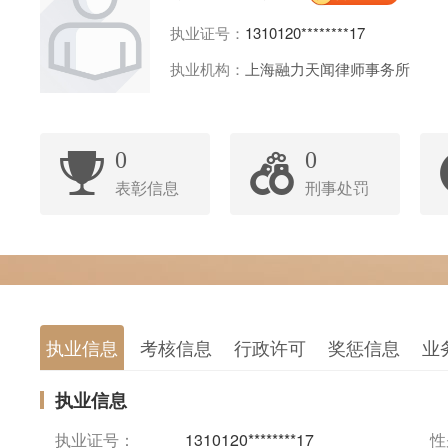
执业证号：
1310120********17
执业机构：
上海融力天闻律师事务所
0
0
表彰信息
刑事处罚
执业信息
考核信息
行政许可
奖惩信息
业
执业信息
执业证号：
1310120********17
性