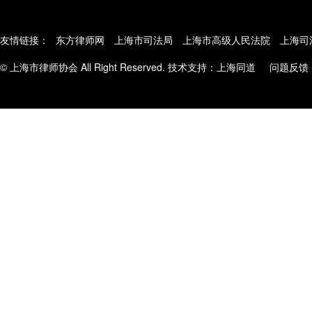
友情链接：
东方律师网
上海市司法局
上海市高级人民法院
上海司
© 上海市律师协会 All Right Reserved. 技术支持：
上海同道
问题反馈