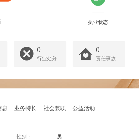
所
执业状态
0
0
行业处分
责任事故
信息
业务特长
社会兼职
公益活动
性别：
男