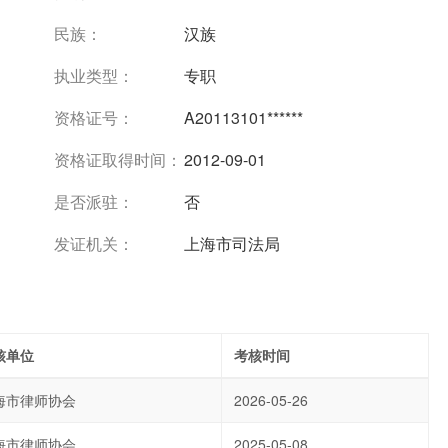
民族：
汉族
执业类型：
专职
资格证号：
A20113101******
资格证取得时间：
2012-09-01
是否派驻：
否
发证机关：
上海市司法局
核单位
考核时间
海市律师协会
2026-05-26
海市律师协会
2025-05-08