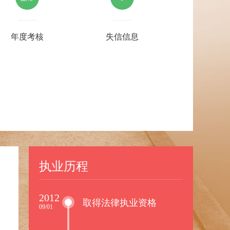
年度考核
失信信息
执业历程
2012
取得法律执业资格
09/01