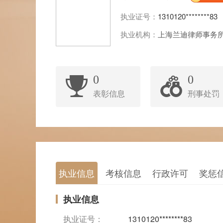
执业证号：
1310120********83
执业机构：
上海兰迪律师事务
0
0
表彰信息
刑事处罚
执业信息
考核信息
行政许可
奖惩
执业信息
执业证号：
1310120********83