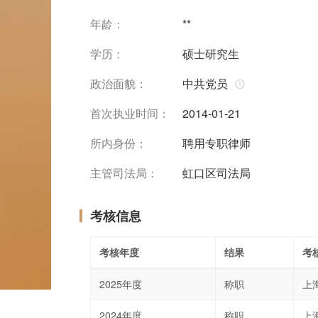
年龄：
**
学历：
硕士研究生
政治面貌：
中共党员
首次执业时间：
2014-01-21
所内身份：
聘用专职律师
主管司法局：
虹口区司法局
考核信息
考核年度
结果
考
2025年度
称职
上
2024年度
称职
上