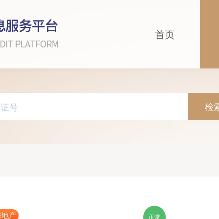
首页
检
房地产
正常