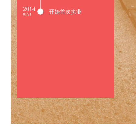
2014
开始首次执业
01/21