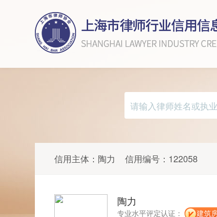
信用主体：
陶力
信用编号：
122058
陶力
专业水平评定认证：
建筑