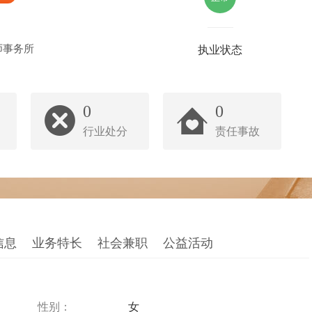
师事务所
执业状态
0
0
行业处分
责任事故
信息
业务特长
社会兼职
公益活动
性别：
女