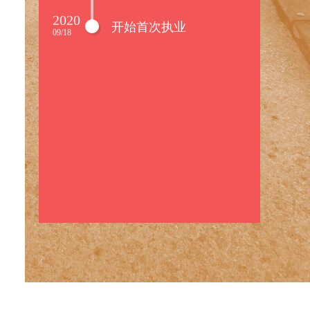
2020
开始首次执业
09/18