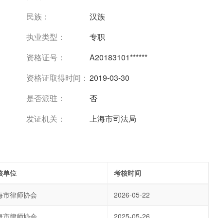
民族：
汉族
执业类型：
专职
资格证号：
A20183101******
资格证取得时间：
2019-03-30
是否派驻：
否
发证机关：
上海市司法局
核单位
考核时间
海市律师协会
2026-05-22
海市律师协会
2025-05-26