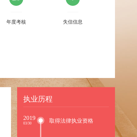
年度考核
失信信息
执业历程
2019
取得法律执业资格
03/30