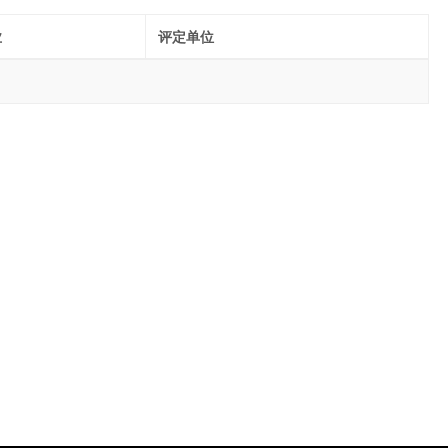
业
评定单位