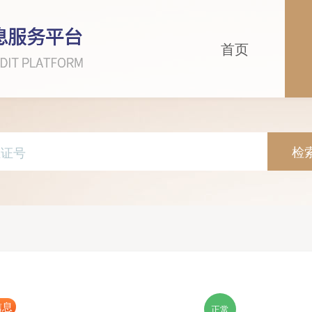
首页
检
信息
正常