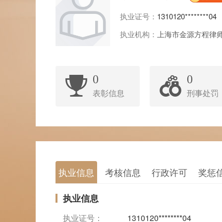
执业证号：
1310120********04
执业机构：
上海市金源方程律
0
0
表彰信息
刑事处罚
执业信息
考核信息
行政许可
奖惩
执业信息
执业证号：
1310120********04