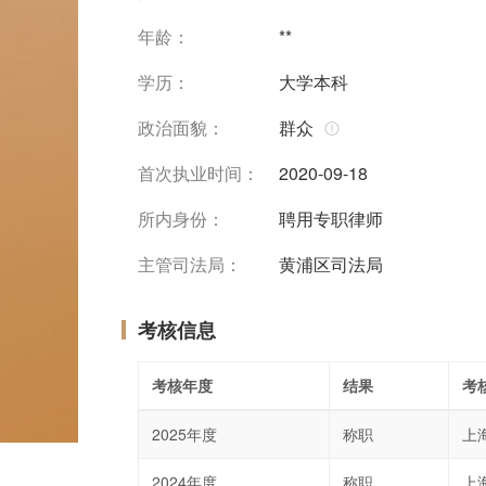
年龄：
**
学历：
大学本科
政治面貌：
群众
首次执业时间：
2020-09-18
所内身份：
聘用专职律师
主管司法局：
黄浦区司法局
考核信息
考核年度
结果
考
2025年度
称职
上
2024年度
称职
上