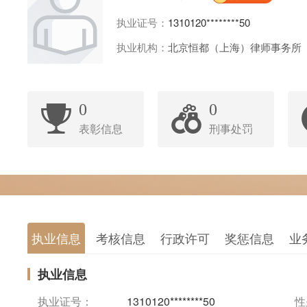
执业证号：
1310120********50
执业机构：
北京恒都（上海）律师事务所
0
0
表彰信息
刑事处罚
执业信息
考核信息
行政许可
奖惩信息
业
执业信息
执业证号：
1310120********50
性