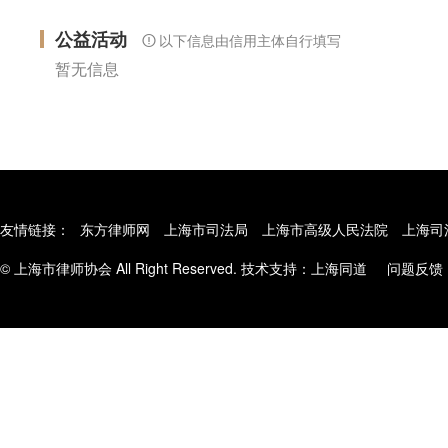
公益活动
以下信息由信用主体自行填写
暂无信息
友情链接：
东方律师网
上海市司法局
上海市高级人民法院
上海司
© 上海市律师协会 All Right Reserved. 技术支持：
上海同道
问题反馈