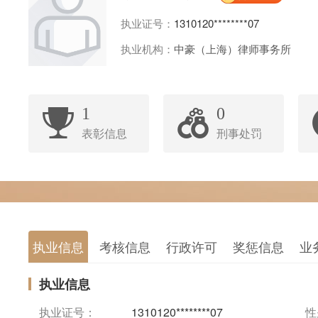
执业证号：
1310120********07
执业机构：
中豪（上海）律师事务所
1
0
表彰信息
刑事处罚
执业信息
考核信息
行政许可
奖惩信息
业
执业信息
执业证号：
1310120********07
性