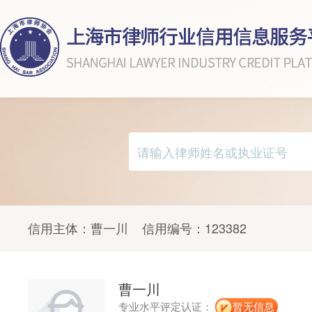
信用主体：
曹一川
信用编号：
123382
曹一川
专业水平评定认证：
暂无信息