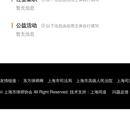
暂无信息
公益活动
以下信息由信用主体自行填写
暂无信息
友情链接：
东方律师网
上海市司法局
上海市高级人民法院
上海司
© 上海市律师协会 All Right Reserved. 技术支持：
上海同道
问题反馈