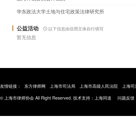
华东政法大学土地与住宅政策法律研究所
公益活动
以下信息由信用主体自行填写
暂无信息
友情链接：
东方律师网
上海市司法局
上海市高级人民法院
上海司
© 上海市律师协会 All Right Reserved. 技术支持：
上海同道
问题反馈