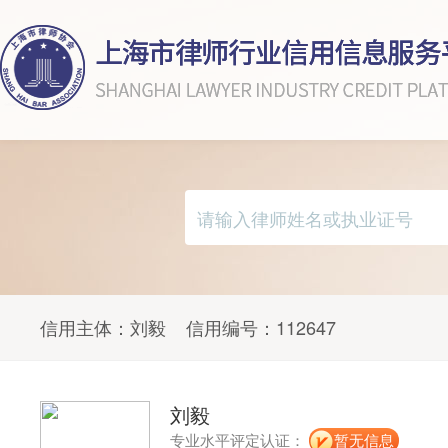
信用主体：
刘毅
信用编号：
112647
刘毅
专业水平评定认证：
暂无信息