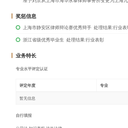
准予刘京从上海市海华永泰律师事务所变更为上海九
奖惩信息
上海市静安区律师辩论赛优秀辩手 处理结果:行业表
浙江省级优秀毕业生 处理结果:行业表彰
业务特长
专业水平评定认证
评定年度
专业
暂无信息
自行填报
公司法,知识产权,涉外法律