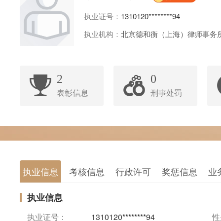
执业证号：
1310120********94
执业机构：
北京德和衡（上海）律师事务
2
0
表彰信息
刑事处罚
执业信息
考核信息
行政许可
奖惩信息
业
执业信息
执业证号：
1310120********94
性