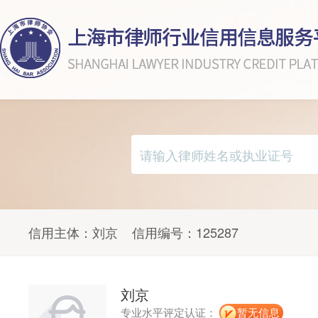
信用主体：
刘京
信用编号：
125287
刘京
专业水平评定认证：
暂无信息