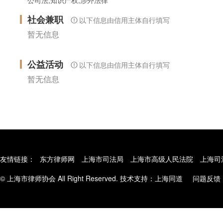
社会兼职
以下信息由信用主体自行填写
暂无信息
公益活动
以下信息由信用主体自行填写
暂无信息
友情链接：
东方律师网
上海市司法局
上海市高级人民法院
上海司
© 上海市律师协会 All Right Reserved. 技术支持：
上海同道
问题反馈