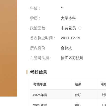
年龄：
**
学历：
大学本科
政治面貌：
中共党员
首次执业时间：
2011-12-19
所内身份：
合伙人
主管司法局：
徐汇区司法局
考核信息
考核年度
结果
考
2025年度
称职
上
2024年度
称职
上