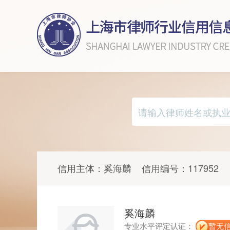
信用主体：
奚海麟
信用编号：
117952
奚海麟
专业水平评定认证：
暂无