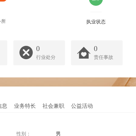
务所
执业状态
0
0
行业处分
责任事故
信息
业务特长
社会兼职
公益活动
性别：
男