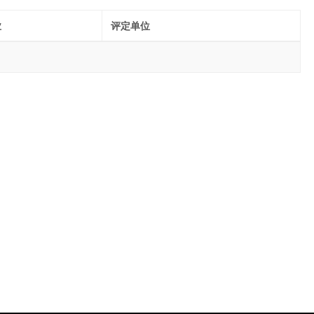
业
评定单位