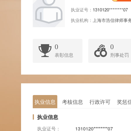
执业证号：
1310120********07
执业机构：
上海市浩信律师事
0
0
表彰信息
刑事处罚
执业信息
考核信息
行政许可
奖惩
执业信息
执业证号：
1310120********07