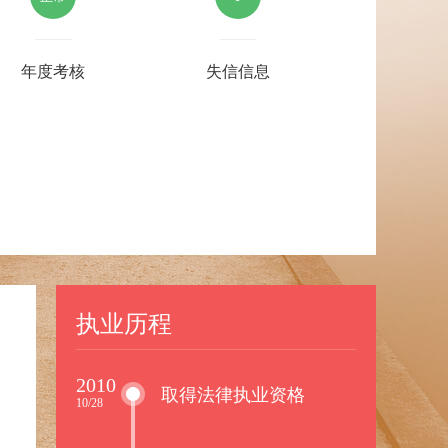
年度考核
失信信息
执业历程
2010
取得法律执业资格
10/28