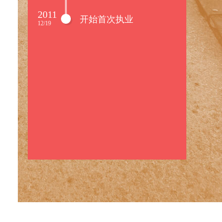
2011
开始首次执业
12/19