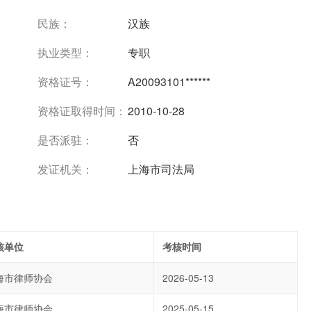
民族：
汉族
执业类型：
专职
资格证号：
A20093101******
资格证取得时间：
2010-10-28
是否派驻：
否
发证机关：
上海市司法局
核单位
考核时间
海市律师协会
2026-05-13
海市律师协会
2025-05-15