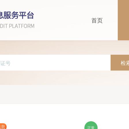
首页
检
信息
正常