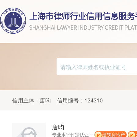
信用主体：
唐昀
信用编号：
124310
唐昀
专业水平评定认证：
建筑房地产