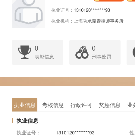
执业证号：
1310120********93
执业机构：
上海功承瀛泰律师事务所
0
0
表彰信息
刑事处罚
执业信息
考核信息
行政许可
奖惩信息
业
执业信息
执业证号：
1310120********93
性