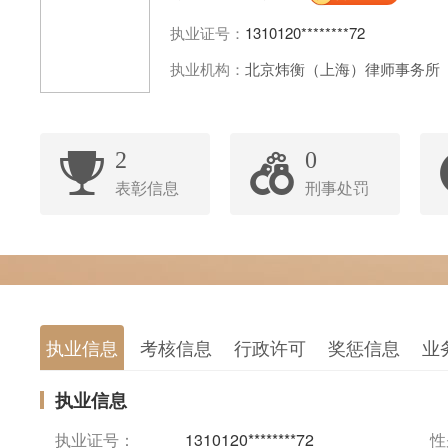
执业证号：
1310120********72
执业机构：
北京炜衡（上海）律师事务所
2
0
表彰信息
刑事处罚
执业信息
考核信息
行政许可
奖惩信息
业
执业信息
执业证号：
1310120********72
性