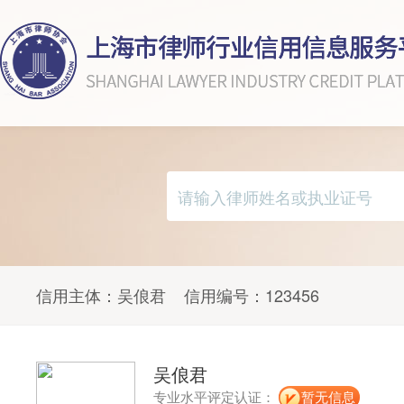
信用主体：
吴俍君
信用编号：
123456
吴俍君
专业水平评定认证：
暂无信息