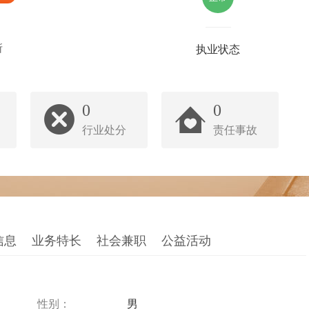
所
执业状态
0
0
行业处分
责任事故
信息
业务特长
社会兼职
公益活动
性别：
男