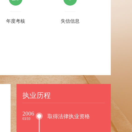
年度考核
失信信息
执业历程
2006
取得法律执业资格
03/10