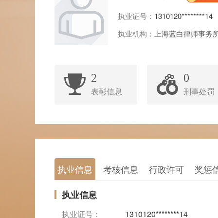
执业证号：
1310120********14
执业机构：
上海蓝白律师事务
2
0
表彰信息
刑事处罚
执业信息
考核信息
行政许可
奖惩
执业信息
执业证号：
1310120********14