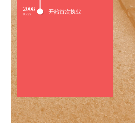
2008
开始首次执业
03/25