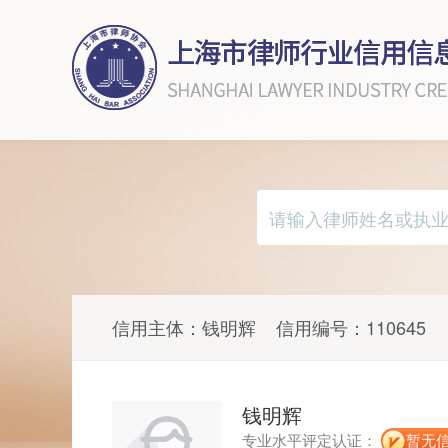
信用主体：
钱明辉
信用编号：
110645
钱明辉
专业水平评定认证：
暂无