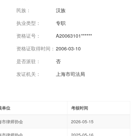
民族：
汉族
执业类型：
专职
资格证号：
A20063101******
资格证取得时间：
2006-03-10
是否派驻：
否
发证机关：
上海市司法局
核单位
考核时间
海市律师协会
2026-05-15
海市律师协会
2025-05-16