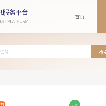
首页
检
信息
正常