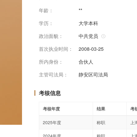
年龄：
**
学历：
大学本科
政治面貌：
中共党员
首次执业时间：
2008-03-25
所内身份：
合伙人
主管司法局：
静安区司法局
考核信息
考核年度
结果
考
2025年度
称职
上
2024年度
称职
上