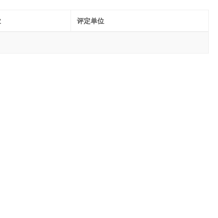
业
评定单位