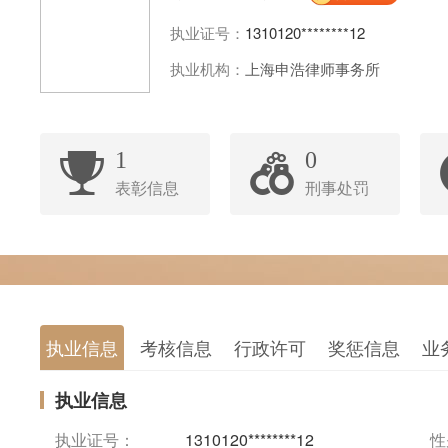
执业证号：
1310120********12
执业机构：
上海申浩律师事务所
1
0
表彰信息
刑事处罚
执业信息
考核信息
行政许可
奖惩信息
业
执业信息
执业证号：
1310120********12
性