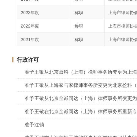
2023年度
称职
上海市律师协
2022年度
称职
上海市律师协
2021年度
称职
上海市律师协
行政许可
准予王敬从北京盈科（上海）律师事务所变更为上海
准予王敬从上海家与家律师事务所变更为北京盈科（
准予王敬从北京金诚同达（上海）律师事务所变更为
准予王敬在北京金诚同达（上海）律师事务所重新专
准予注销