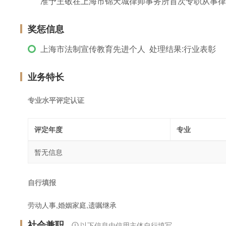
准予王敬在上海市锦天城律师事务所首次专职从事律
奖惩信息
上海市法制宣传教育先进个人 处理结果:行业表彰
业务特长
专业水平评定认证
评定年度
专业
暂无信息
自行填报
劳动人事,婚姻家庭,遗嘱继承
社会兼职
以下信息由信用主体自行填写