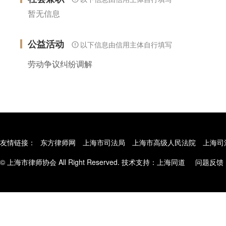
暂无信息
公益活动
以下信息由信用主体自行填写
劳动争议纠纷调解
友情链接：
东方律师网
上海市司法局
上海市高级人民法院
上海司
© 上海市律师协会 All Right Reserved. 技术支持：
上海同道
问题反馈