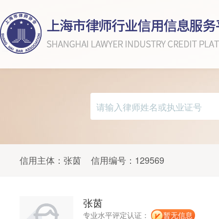
信用主体：
张茵
信用编号：
129569
张茵
专业水平评定认证：
暂无信息