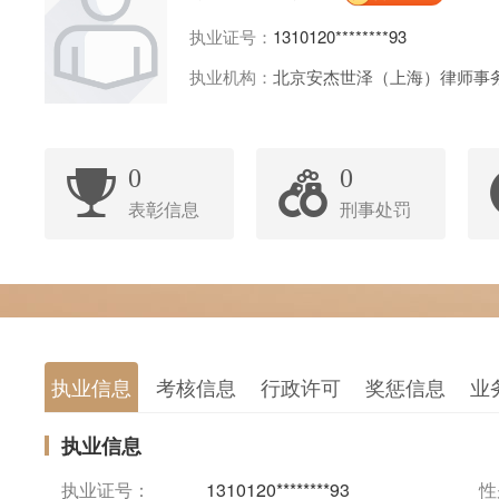
执业证号：
1310120********93
执业机构：
北京安杰世泽（上海）律师事
0
0
表彰信息
刑事处罚
执业信息
考核信息
行政许可
奖惩信息
业
执业信息
执业证号：
1310120********93
性