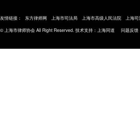
友情链接：
东方律师网
上海市司法局
上海市高级人民法院
上海司
© 上海市律师协会 All Right Reserved. 技术支持：
上海同道
问题反馈