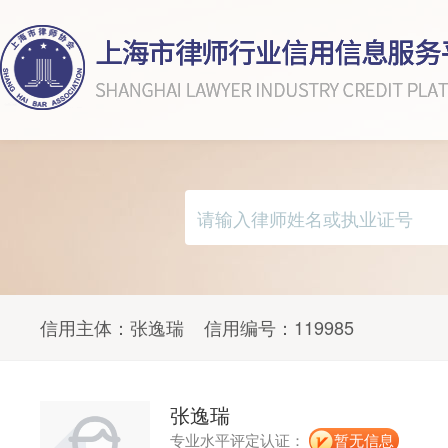
信用主体：
张逸瑞
信用编号：
119985
张逸瑞
专业水平评定认证：
暂无信息