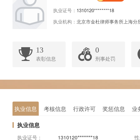
执业证号：
1310120********18
执业机构：
北京市金杜律师事务所上海分
13
0
表彰信息
刑事处罚
执业信息
考核信息
行政许可
奖惩信息
业
执业信息
执业证号：
1310120********18
性