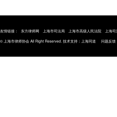
友情链接：
东方律师网
上海市司法局
上海市高级人民法院
上海司
© 上海市律师协会 All Right Reserved. 技术支持：
上海同道
问题反馈