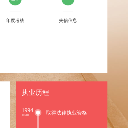
年度考核
失信信息
执业历程
1994
取得法律执业资格
10/01