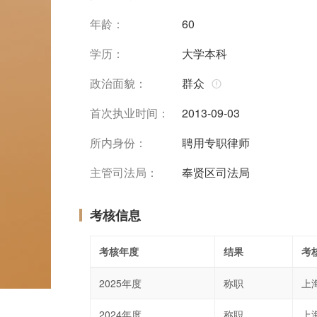
年龄：
60
学历：
大学本科
政治面貌：
群众
首次执业时间：
2013-09-03
所内身份：
聘用专职律师
主管司法局：
奉贤区司法局
考核信息
考核年度
结果
考
2025年度
称职
上
2024年度
称职
上