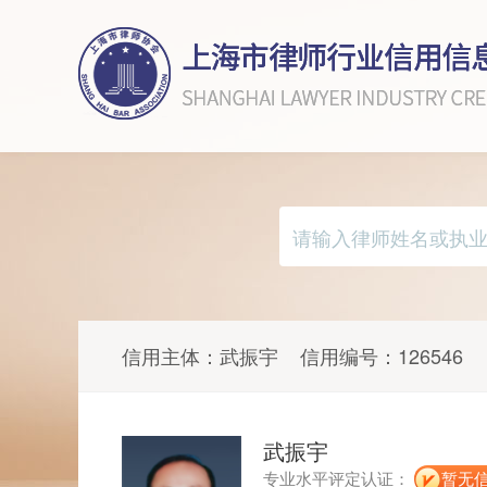
信用主体：
武振宇
信用编号：
126546
武振宇
专业水平评定认证：
暂无