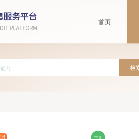
首页
检
信息
正常