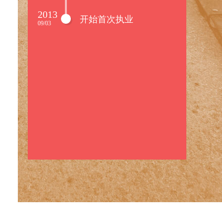
2013
开始首次执业
09/03