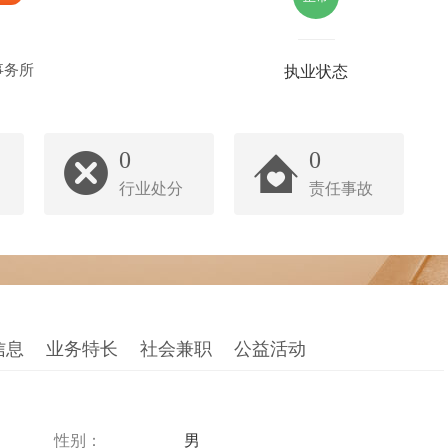
事务所
执业状态
0
0
行业处分
责任事故
信息
业务特长
社会兼职
公益活动
性别：
男