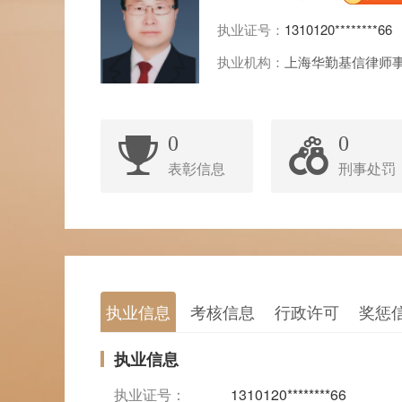
执业证号：
1310120********66
执业机构：
上海华勤基信律师
0
0
表彰信息
刑事处罚
执业信息
考核信息
行政许可
奖惩
执业信息
执业证号：
1310120********66