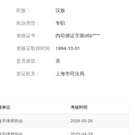
民族：
汉族
执业类型：
专职
资格证号：
内司律证字第050****
资格证取得时间：
1994-10-01
是否派驻：
否
发证机关：
上海市司法局
核单位
考核时间
海市律师协会
2026-05-26
海市律师协会
2025-04-29