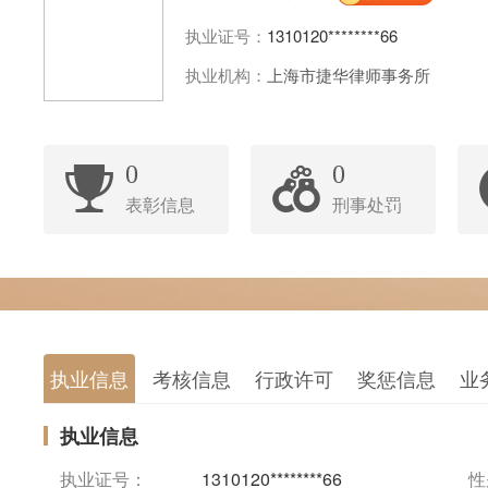
执业证号：
1310120********66
执业机构：
上海市捷华律师事务所
0
0
表彰信息
刑事处罚
执业信息
考核信息
行政许可
奖惩信息
业
执业信息
执业证号：
1310120********66
性