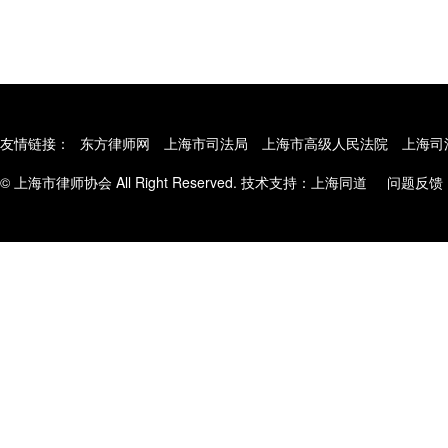
友情链接：
东方律师网
上海市司法局
上海市高级人民法院
上海司
© 上海市律师协会 All Right Reserved. 技术支持：
上海同道
问题反馈