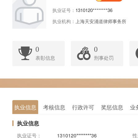
执业证号：
1310120********36
执业机构：
上海天安涌道律师事务所
0
0
表彰信息
刑事处罚
执业信息
考核信息
行政许可
奖惩信息
业
执业信息
执业证号：
1310120********36
性