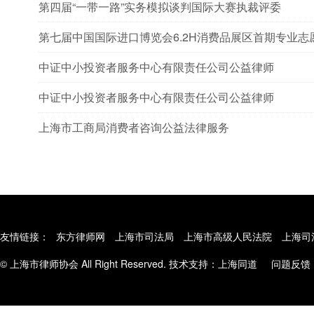
第四届“一带一路”实务模拟谈判国际大赛执裁评委
第七届中国国际进口博览会6.2H消费品展区首期专业志
中证中小投资者服务中心有限责任公司公益律师
中证中小投资者服务中心有限责任公司公益律师
上海市工商局消费者咨询公益法律服务
友情链接：
东方律师网
上海市司法局
上海市高级人民法院
上海司
© 上海市律师协会 All Right Reserved. 技术支持：
上海同道
问题反馈