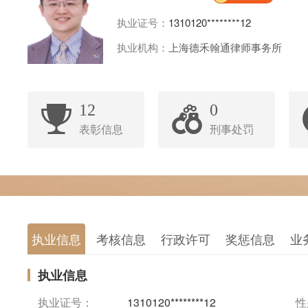
执业证号：
1310120********12
执业机构：
上海德禾翰通律师事务所
12
0
表彰信息
刑事处罚
执业信息
考核信息
行政许可
奖惩信息
业
执业信息
执业证号：
1310120********12
性