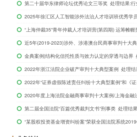
第二十届华东律师论坛优秀论文三等奖 处理结果:行
2025年徐汇区人工智能涉外法治人才培训班优秀学员
“上海仲裁35”青年仲裁人才培训营(第四期) 运筹帷
近5年(2019-2023)涉外、涉港澳台民商事审判十大
金典案例|结构化信托性质与效力认定的穿透与边界 
2022年浙江法院企业破产审判十大典型案例 处理结
2022年“证券虚假陈述责任纠纷十大典型案例”和《
2020年度上海法院金融商事审判十大案例/上海金融法
第二届全国法院“百篇优秀裁判文书”刑事类 处理结果
“某股权投资基金增资纠纷案”荣获全国法院系统201