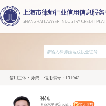
信用主体：
孙鸿
信用编号：
131942
孙鸿
专业水平评定认证：
暂无信息