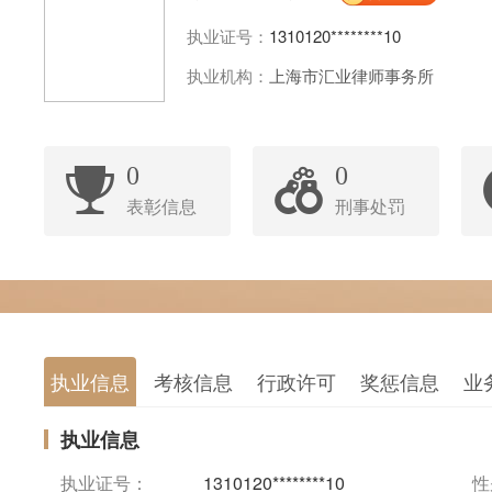
执业证号：
1310120********10
执业机构：
上海市汇业律师事务所
0
0
表彰信息
刑事处罚
执业信息
考核信息
行政许可
奖惩信息
业
执业信息
执业证号：
1310120********10
性