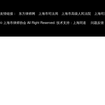
友情链接：
东方律师网
上海市司法局
上海市高级人民法院
上海司
© 上海市律师协会 All Right Reserved. 技术支持：
上海同道
问题反馈