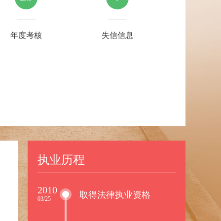
年度考核
失信信息
执业历程
2010
取得法律执业资格
03/25