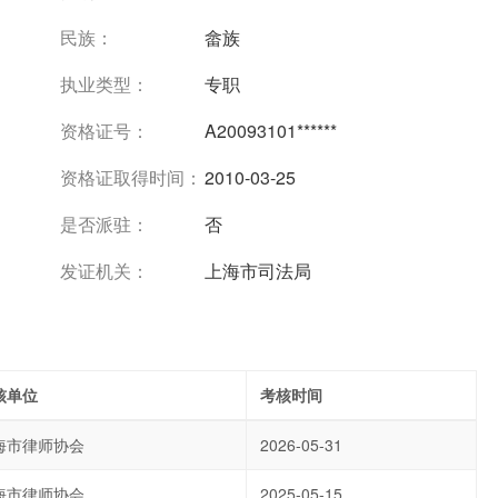
民族：
畲族
执业类型：
专职
资格证号：
A20093101******
资格证取得时间：
2010-03-25
是否派驻：
否
发证机关：
上海市司法局
核单位
考核时间
海市律师协会
2026-05-31
海市律师协会
2025-05-15