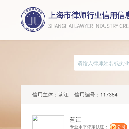
信用主体：
蓝江
信用编号：
117384
蓝江
专业水平评定认证：
公司