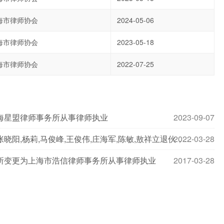
海市律师协会
2024-05-06
海市律师协会
2023-05-18
海市律师协会
2022-07-25
海星盟律师事务所从事律师执业
2023-09-07
2022-03-28
魏建平,和晓科入伙，方煜村,蓝江,张瑞根,张晓阳,杨莉,马俊峰,王俊伟,庄海军,陈敏,敖祥立退伙，上海市浩信律师事务所设立资产由200万元变为200万元，上海市浩信律师事务所出资比例变更
所变更为上海市浩信律师事务所从事律师执业
2017-03-28