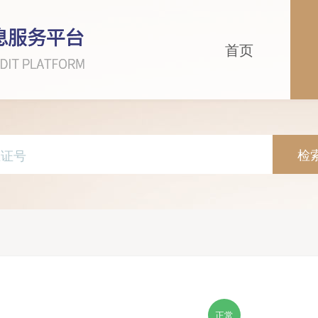
首页
检
正常