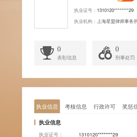
执业证号：
1310120********29
执业机构：
上海星盟律师事务
0
0
表彰信息
刑事处罚
执业信息
考核信息
行政许可
奖惩
执业信息
执业证号：
1310120********29