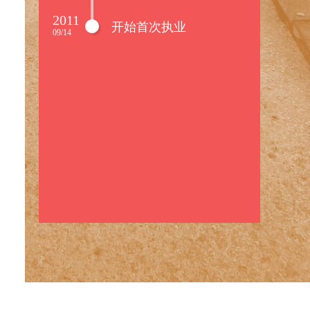
2011
开始首次执业
09/14