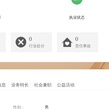
所
执业状态
0
0
行业处分
责任事故
信息
业务特长
社会兼职
公益活动
性别：
男