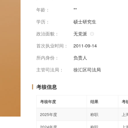
年龄：
**
学历：
硕士研究生
政治面貌：
无党派
首次执业时间：
2011-09-14
所内身份：
负责人
主管司法局：
徐汇区司法局
考核信息
考核年度
结果
考
2025年度
称职
上
2024年度
称职
上