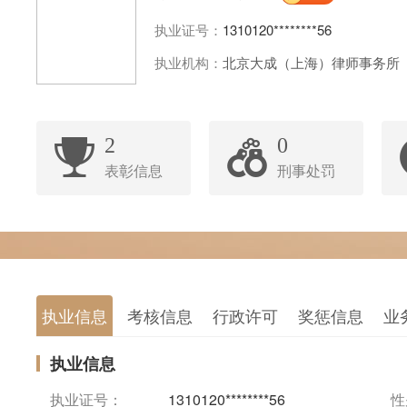
执业证号：
1310120********56
执业机构：
北京大成（上海）律师事务所
2
0
表彰信息
刑事处罚
执业信息
考核信息
行政许可
奖惩信息
业
执业信息
执业证号：
1310120********56
性