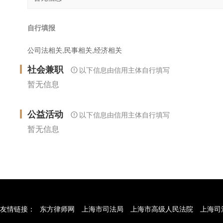
自行填报
公司法相关,民事相关,经济相关
社会兼职
以下信息由信用主体自行填写
暂无信息
公益活动
以下信息由信用主体自行填写
暂无信息
友情链接：
东方律师网
上海市司法局
上海市高级人民法院
上海司