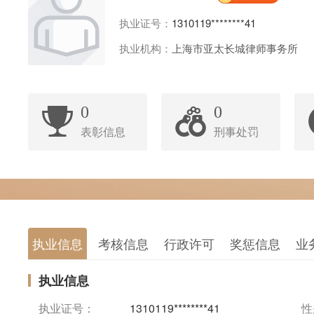
执业证号：
1310119********41
执业机构：
上海市亚太长城律师事务所
0
0
表彰信息
刑事处罚
执业信息
考核信息
行政许可
奖惩信息
业
执业信息
执业证号：
1310119********41
性