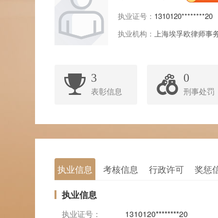
执业证号：
1310120********20
执业机构：
上海埃孚欧律师事
3
0
表彰信息
刑事处罚
执业信息
考核信息
行政许可
奖惩
执业信息
执业证号：
1310120********20