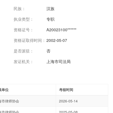
民族：
汉族
执业类型：
专职
资格证号：
A20023100******
资格证取得时间：
2002-05-07
是否派驻：
否
发证机关：
上海市司法局
核单位
考核时间
海市律师协会
2026-05-14
海市律师协会
2025-05-08