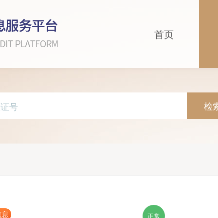
首页
检
信息
正常