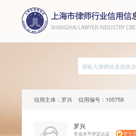
信用主体：
罗兴
信用编号：
105758
罗兴
专业水平评定认证：
暂无