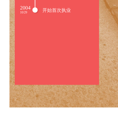
2004
开始首次执业
10/29