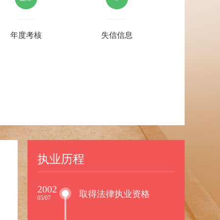
年度考核
失信信息
执业历程
2002
取得法律执业资格
05/07