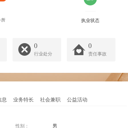
务所
执业状态
0
0
行业处分
责任事故
信息
业务特长
社会兼职
公益活动
性别：
男