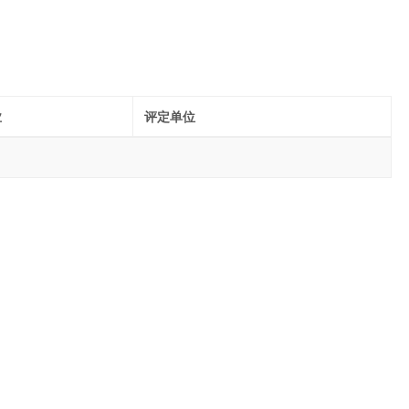
业
评定单位