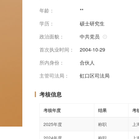
年龄：
**
学历：
硕士研究生
政治面貌：
中共党员
首次执业时间：
2004-10-29
所内身份：
合伙人
主管司法局：
虹口区司法局
考核信息
考核年度
结果
考
2025年度
称职
上
2024年度
称职
上