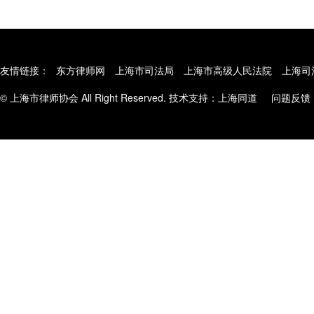
友情链接：
东方律师网
上海市司法局
上海市高级人民法院
上海司
© 上海市律师协会 All Right Reserved. 技术支持：
上海同道
问题反馈