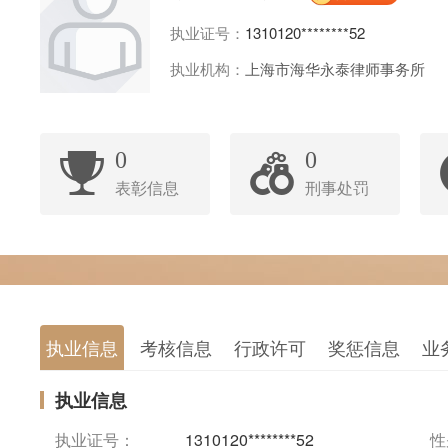
执业证号：
1310120********52
执业机构：
上海市海华永泰律师事务所
0
0
表彰信息
刑事处罚
执业信息
考核信息
行政许可
奖惩信息
业
执业信息
执业证号：
1310120********52
性