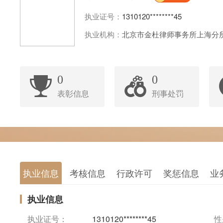
执业证号：
1310120********45
执业机构：
北京市金杜律师事务所上海分
0
0
表彰信息
刑事处罚
执业信息
考核信息
行政许可
奖惩信息
业
执业信息
执业证号：
1310120********45
性