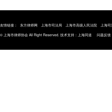
友情链接：
东方律师网
上海市司法局
上海市高级人民法院
上海司
© 上海市律师协会 All Right Reserved. 技术支持：
上海同道
问题反馈