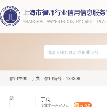
信用主体：
丁戊
信用编号：
134308
丁戊
专业水平评定认证：
劳动法