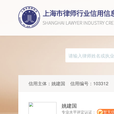
信用主体：
姚建国
信用编号：
103312
姚建国
专业水平评定认证：
暂无