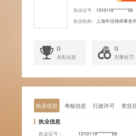
执业证号：
1310119********59
执业机构：
上海申浩律师事务
0
0
表彰信息
刑事处罚
执业信息
考核信息
行政许可
奖惩
执业信息
执业证号：
1310119********59