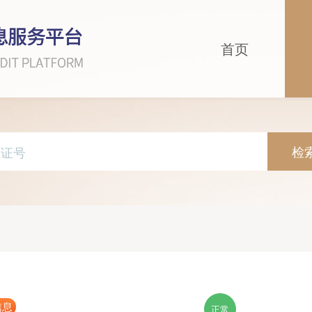
首页
检
信息
正常