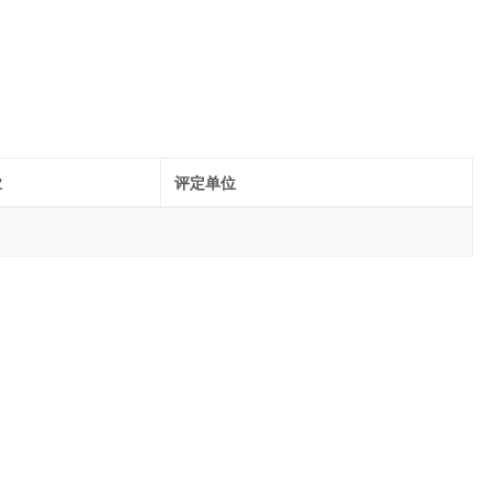
业
评定单位