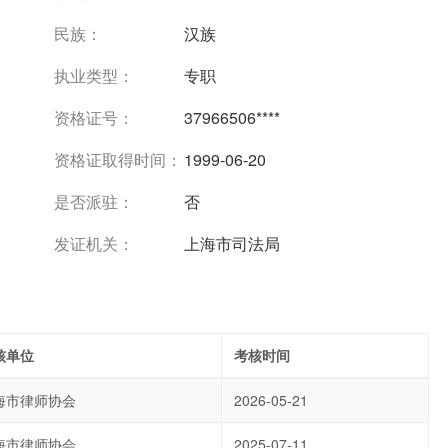
民族：
汉族
执业类型：
专职
资格证号：
37966506****
资格证取得时间：
1999-06-20
是否派驻：
否
发证机关：
上海市司法局
核单位
考核时间
海市律师协会
2026-05-21
海市律师协会
2025-07-11