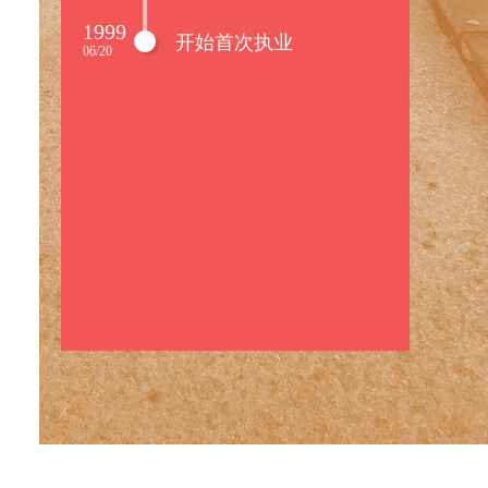
1999
开始首次执业
06/20