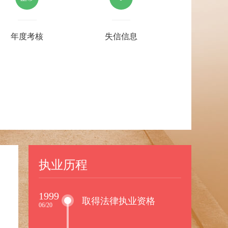
年度考核
失信信息
执业历程
1999
取得法律执业资格
06/20