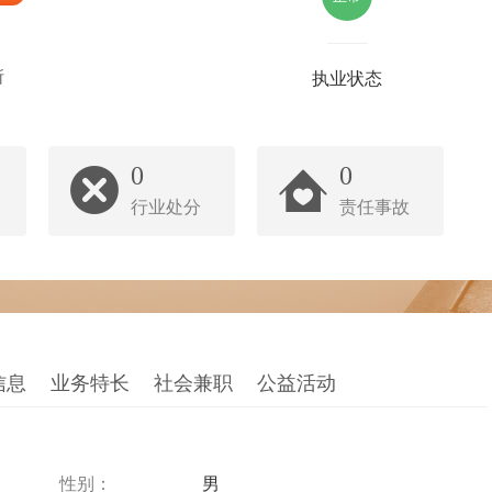
所
执业状态
0
0
行业处分
责任事故
信息
业务特长
社会兼职
公益活动
性别：
男