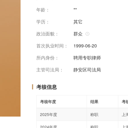
年龄：
**
学历：
其它
政治面貌：
群众
首次执业时间：
1999-06-20
所内身份：
聘用专职律师
主管司法局：
静安区司法局
考核信息
考核年度
结果
考
2025年度
称职
上
2024年度
称职
上