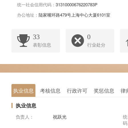
统一社会信用代码：
31310000676220783P
办公地址：
陆家嘴环路479号上海中心大厦6101室
33
0
表彰信息
行业处分
执业信息
考核信息
行政许可
奖惩信息
律
执业信息
负责人：
祝跃光
统
码