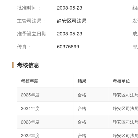
批准时间：
2008-05-23
组
主管司法局：
静安区司法局
发
准予设立日期：
2008-05-23
成
传真：
60375899
邮
考核信息
考核年度
结果
考核单位
2025年度
合格
静安区司法
2024年度
合格
静安区司法
2023年度
合格
静安区司法
2022年度
合格
静安区司法