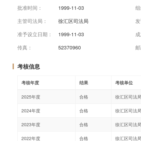
批准时间：
1999-11-03
组
主管司法局：
徐汇区司法局
发
准予设立日期：
1999-11-03
成
传真：
52370960
邮
考核信息
考核年度
结果
考核单位
2025年度
合格
徐汇区司法
2024年度
合格
徐汇区司法
2023年度
合格
徐汇区司法
2022年度
合格
徐汇区司法