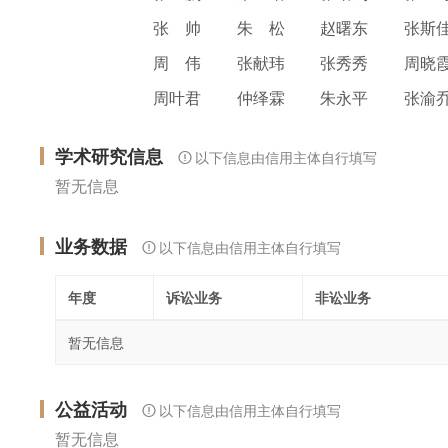
张 帅
朱 松
赵曙东
张斯
周 伟
张献玮
张秀秀
周晓
周叶君
仲绎霖
朱永平
张渝
学术研究信息
以下信息由信用主体自行填写
暂无信息
业务数据
以下信息由信用主体自行填写
年度
诉讼业务
非讼业务
暂无信息
公益活动
以下信息由信用主体自行填写
暂无信息